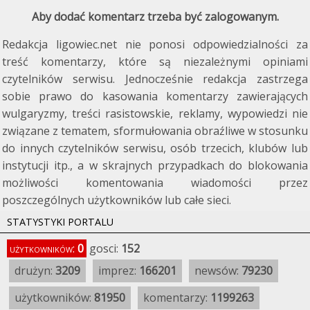
Aby dodać komentarz trzeba być zalogowanym.
Redakcja ligowiec.net nie ponosi odpowiedzialności za
treść komentarzy, które są niezależnymi opiniami
czytelników serwisu. Jednocześnie redakcja zastrzega
sobie prawo do kasowania komentarzy zawierających
wulgaryzmy, treści rasistowskie, reklamy, wypowiedzi nie
związane z tematem, sformułowania obraźliwe w stosunku
do innych czytelników serwisu, osób trzecich, klubów lub
instytucji itp., a w skrajnych przypadkach do blokowania
możliwości komentowania wiadomości przez
poszczególnych użytkowników lub całe sieci.
STATYSTYKI PORTALU
użytkowników:
0
gosci:
152
drużyn:
3209
imprez:
166201
newsów:
79230
użytkowników:
81950
komentarzy:
1199263